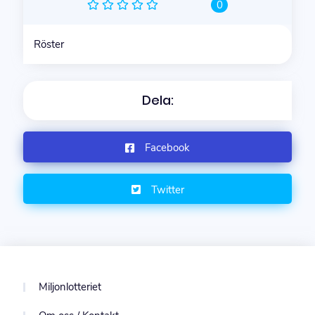
0
Röster
Dela:
Facebook
Twitter
Miljonlotteriet