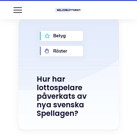
Betyg
Röster
Hur har
lottospelare
påverkats av
nya svenska
Spellagen?