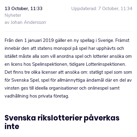
13 October, 11:33
Uppdaterad: 7 October, 11:34
Nyheter
av Johan Andersson
Från den 1 januari 2019 gäller en ny spellag i Sverige. Främst
innebär den att statens monopol på spel har upphävts och
istället måste alla som vill anordna spel och lotterier ansöka om
en licens hos Spelinspektionen, tidigare Lotteriinspektionen.
Det finns tre olika licenser att ansöka om: statligt spel som som
för Svenska Spel, spel för allmännyttiga ändamål där en del av
vinsten ges till ideella organisationer och onlinespel samt
vadhållning hos privata företag.
Svenska rikslotterier påverkas
inte