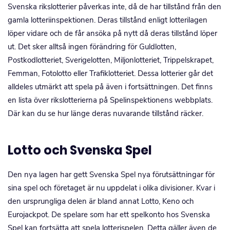
Svenska rikslotterier påverkas inte, då de har tillstånd från den
gamla lotteriinspektionen. Deras tillstånd enligt lotterilagen
löper vidare och de får ansöka på nytt då deras tillstånd löper
ut. Det sker alltså ingen förändring för Guldlotten,
Postkodlotteriet, Sverigelotten, Miljonlotteriet, Trippelskrapet,
Femman, Fotolotto eller Trafiklotteriet. Dessa lotterier går det
alldeles utmärkt att spela på även i fortsättningen. Det finns
en lista över rikslotterierna på Spelinspektionens webbplats.
Där kan du se hur länge deras nuvarande tillstånd räcker.
Lotto och Svenska Spel
Den nya lagen har gett Svenska Spel nya förutsättningar för
sina spel och företaget är nu uppdelat i olika divisioner. Kvar i
den ursprungliga delen är bland annat Lotto, Keno och
Eurojackpot. De spelare som har ett spelkonto hos Svenska
Spel kan fortsätta att spela lotterispelen. Detta gäller även de