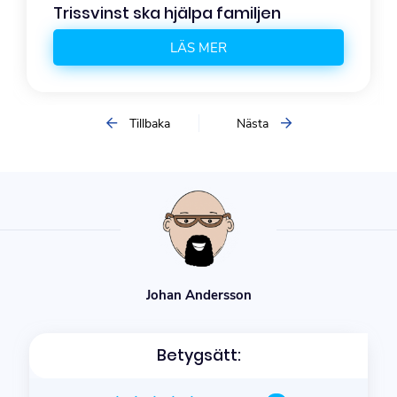
Trissvinst ska hjälpa familjen
LÄS MER
Tillbaka
Nästa
Johan Andersson
Betygsätt: