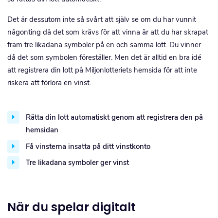
Det är dessutom inte så svårt att själv se om du har vunnit
någonting då det som krävs för att vinna är att du har skrapat
fram tre likadana symboler på en och samma lott. Du vinner
då det som symbolen föreställer. Men det är alltid en bra idé
att registrera din lott på Miljonlotteriets hemsida för att inte
riskera att förlora en vinst.
Rätta din lott automatiskt genom att registrera den på
hemsidan
Få vinsterna insatta på ditt vinstkonto
Tre likadana symboler ger vinst
När du spelar digitalt