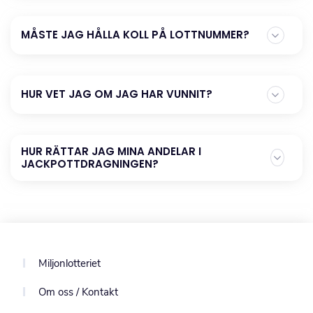
MÅSTE JAG HÅLLA KOLL PÅ LOTTNUMMER?
HUR VET JAG OM JAG HAR VUNNIT?
HUR RÄTTAR JAG MINA ANDELAR I
JACKPOTTDRAGNINGEN?
Miljonlotteriet
Om oss / Kontakt